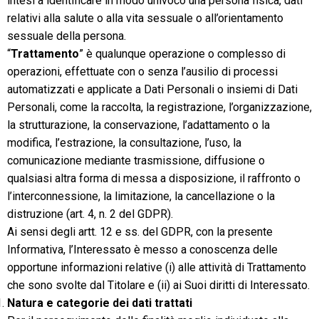
intesi a identificare in modo univoco una persona fisica, dati
relativi alla salute o alla vita sessuale o all’orientamento
sessuale della persona.
“
Trattamento
” è qualunque operazione o complesso di
operazioni, effettuate con o senza l’ausilio di processi
automatizzati e applicate a Dati Personali o insiemi di Dati
Personali, come la raccolta, la registrazione, l’organizzazione,
la strutturazione, la conservazione, l’adattamento o la
modifica, l’estrazione, la consultazione, l’uso, la
comunicazione mediante trasmissione, diffusione o
qualsiasi altra forma di messa a disposizione, il raffronto o
l’interconnessione, la limitazione, la cancellazione o la
distruzione (art. 4, n. 2 del GDPR).
Ai sensi degli artt. 12 e ss. del GDPR, con la presente
Informativa, l’Interessato è messo a conoscenza delle
opportune informazioni relative (i) alle attività di Trattamento
che sono svolte dal Titolare e (ii) ai Suoi diritti di Interessato.
Natura e categorie dei dati trattati