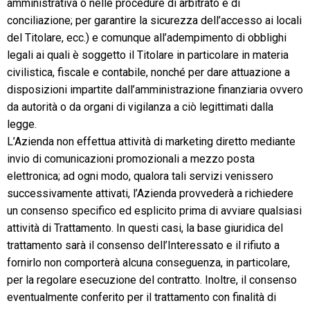
amministrativa o nelle procedure di arbitrato e di
conciliazione; per garantire la sicurezza dell’accesso ai locali
del Titolare, ecc.) e comunque all’adempimento di obblighi
legali ai quali è soggetto il Titolare in particolare in materia
civilistica, fiscale e contabile, nonché per dare attuazione a
disposizioni impartite dall’amministrazione finanziaria ovvero
da autorità o da organi di vigilanza a ciò legittimati dalla
legge.
L’Azienda non effettua attività di marketing diretto mediante
invio di comunicazioni promozionali a mezzo posta
elettronica; ad ogni modo, qualora tali servizi venissero
successivamente attivati, l’Azienda provvederà a richiedere
un consenso specifico ed esplicito prima di avviare qualsiasi
attività di Trattamento. In questi casi, la base giuridica del
trattamento sarà il consenso dell’Interessato e il rifiuto a
fornirlo non comporterà alcuna conseguenza, in particolare,
per la regolare esecuzione del contratto. Inoltre, il consenso
eventualmente conferito per il trattamento con finalità di