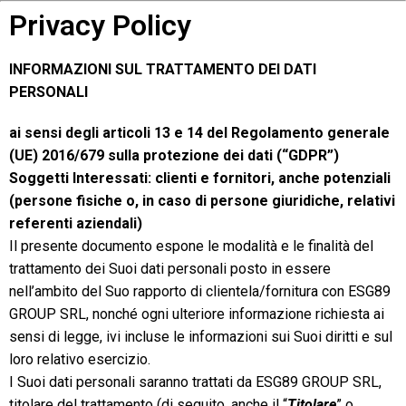
Privacy Policy
INFORMAZIONI SUL TRATTAMENTO DEI DATI
PERSONALI
ai sensi degli articoli 13 e 14 del Regolamento generale
(UE) 2016/679 sulla protezione dei dati (“GDPR”)
Soggetti Interessati: clienti e fornitori, anche potenziali
(persone fisiche o, in caso di persone giuridiche, relativi
referenti aziendali)
Il presente documento espone le modalità e le finalità del
trattamento dei Suoi dati personali posto in essere
nell’ambito del Suo rapporto di clientela/fornitura con ESG89
GROUP SRL, nonché ogni ulteriore informazione richiesta ai
sensi di legge, ivi incluse le informazioni sui Suoi diritti e sul
loro relativo esercizio.
I Suoi dati personali saranno trattati da ESG89 GROUP SRL,
titolare del trattamento (di seguito, anche il “
Titolare
” o