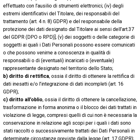
effettuato con l’ausilio di strumenti elettronici; (iv) degli
estremi identificativi del Titolare, dei responsabili del
trattamento (art. 4 n. 8) GDPR) e del responsabile della
protezione dei dati designato dal Titolare ai sensi dell’art.37
del GDPR (DPO o RPD)]; (v) dei soggetti o delle categorie di
soggetti ai quali i Dati Personali possono essere comunicati
o che possono venirne a conoscenza in qualità di
responsabili o di (eventuali) incaricati o (eventuale)
rappresentante designato nel territorio dello Stato;
b) diritto di rettifica
, ossia il diritto di ottenere la rettifica di
dati inesatti e/o l’integrazione di dati incompleti (art. 16
GDPR);
c) diritto all’oblio
, ossia il diritto di ottenere la cancellazione,
trasformazione in forma anonima o il blocco dei dati trattati in
violazione di legge, compresi quelli di cui non è necessaria la
conservazione in relazione agli scopi per i quali i dati sono
stati raccolti o successivamente trattati dei Dati Personali in
determinate circostanze previste dalla legge (art. 17 GDPR);