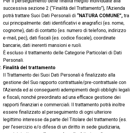
Per il perseguimento delle finalità meglio individuate alla
successiva sezione 2 (“Finalità del Trattamento”), l’Azienda
potrà trattare Suoi Dati Personali di
“NATURA COMUNE”,
tra
cui principalmente: dati identificativi e anagrafici (es. nome,
cognome), dati di contatto (es. numero di telefono, indirizzo
e-mail, pec), dati fiscali (es. codice fiscale), coordinate
bancarie, dati inerenti mansioni e ruoli.
È escluso il trattamento delle Categorie Particolari di Dati
Personali.
Finalità del trattamento
Il Trattamento dei Suoi Dati Personali è finalizzato alla
gestione del Suo rapporto contrattuale/pre-contrattuale con
l’Azienda ed ai conseguenti adempimenti degli obblighi legali
e fiscali, nonché preordinato ad una efficace gestione dei
rapporti finanziari e commerciali. Il trattamento potrà inoltre
essere finalizzato al perseguimento di ogni ulteriore
legittimo interesse da parte del Titolare del trattamento (es.
per l’esercizio e/o difesa di un diritto in sede giudiziaria,