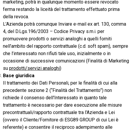
marketing, potrà in qualunque momento essere revocato
ferma restando la liceità del trattamento effettuato prima
della revoca.
L’Azienda potrà comunque Inviare e-mail ex art. 130, comma
4, del D.Lgs.196/2003 – Codice Privacy s.m.i. per
promuovere prodotti o servizi analoghi a quelli forniti
nell’ambito del rapporto contrattuale (c.d. soft spam), sempre
che l’interessato non rifiuti tale uso, inizialmente o in
occasione di successive comunicazioni (Finalità di Marketing
su
prodotti/servizi analoghi
)
Base giuridica
Il trattamento dei Dati Personali, per le finalità di cui alla
precedente sezione ‎2 (“Finalità del Trattamento”) non
richiede il consenso dell’Interessato in quanto tale
trattamento è necessario per dare esecuzione alle misure
precontrattuali/rapporto contrattuale tra l’Azienda e Lei
(ovvero il Cliente/Fornitore di ESG89 GROUP di cui Lei è
referente) e consentire il reciproco adempimento alle