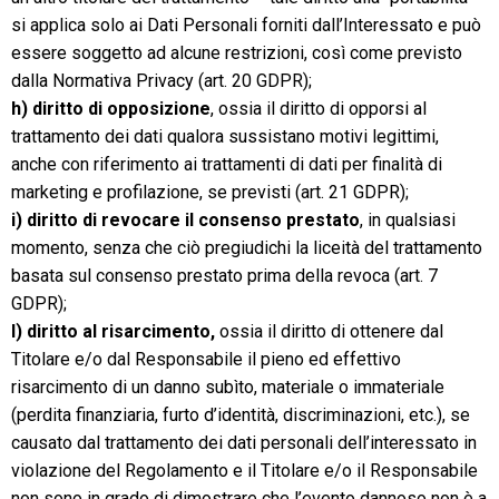
si applica solo ai Dati Personali forniti dall’Interessato e può
essere soggetto ad alcune restrizioni, così come previsto
dalla Normativa Privacy (art. 20 GDPR);
h) diritto di opposizione
, ossia il diritto di opporsi al
trattamento dei dati qualora sussistano motivi legittimi,
anche con riferimento ai trattamenti di dati per finalità di
marketing e profilazione, se previsti (art. 21 GDPR);
i) diritto di revocare il consenso
prestato
, in qualsiasi
momento, senza che ciò pregiudichi la liceità del trattamento
basata sul consenso prestato prima della revoca (art. 7
GDPR);
l) diritto al risarcimento,
ossia il diritto di ottenere dal
Titolare e/o dal Responsabile il pieno ed effettivo
risarcimento di un danno subìto, materiale o immateriale
(perdita finanziaria, furto d’identità, discriminazioni, etc.), se
causato dal trattamento dei dati personali dell’interessato in
violazione del Regolamento e il Titolare e/o il Responsabile
non sono in grado di dimostrare che l’evento dannoso non è a