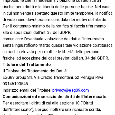
improbabile che la medesima violazione costituisca un
rischio per i diritti e le libertà delle persone fisiche. Nel caso
in cui non venga rispettato questo limite temporale, la notifica
di violazione dovrà essere corredata dei motivi del ritardo.
Per il contenuto minimo della notifica si faccia riferimento
alle disposizioni dell’art. 33 del GDPR;
comunicare l’eventuale violazione dei dati all’Interessato
senza ingiustificato ritardo qualora tale violazione costituisca
un rischio elevato per i diritti e le libertà delle persone
fisiche, ad eccezione dei casi previsti dall’art. 34 del GDPR.
Titolare del Trattamento
Il Titolare del Trattamento dei Dati è
ESG89 Group Srl. Via Orazio Tramontani, 52 Perugia P.iva
03146190545
Indirizzo email del Titolare:
privacy@esg89.com
Comunicazioni ed esercizio dei diritti dell’Interessato
Per esercitare i diritti di cui alla sezione 10 (“Diritti
dell’Interessato”), Lei può inoltrare una richiesta scritta,