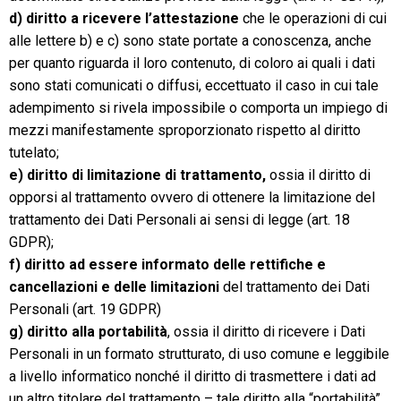
d) diritto a ricevere l’attestazione
che le operazioni di cui
alle lettere b) e c) sono state portate a conoscenza, anche
per quanto riguarda il loro contenuto, di coloro ai quali i dati
sono stati comunicati o diffusi, eccettuato il caso in cui tale
adempimento si rivela impossibile o comporta un impiego di
mezzi manifestamente sproporzionato rispetto al diritto
tutelato;
e) diritto di limitazione di trattamento,
ossia il diritto di
opporsi al trattamento ovvero di ottenere la limitazione del
trattamento dei Dati Personali ai sensi di legge (art. 18
GDPR);
f) diritto ad essere informato delle rettifiche e
cancellazioni e delle limitazioni
del trattamento dei Dati
Personali (art. 19 GDPR)
g) diritto alla portabilità
, ossia il diritto di ricevere i Dati
Personali in un formato strutturato, di uso comune e leggibile
a livello informatico nonché il diritto di trasmettere i dati ad
un altro titolare del trattamento – tale diritto alla “portabilità”